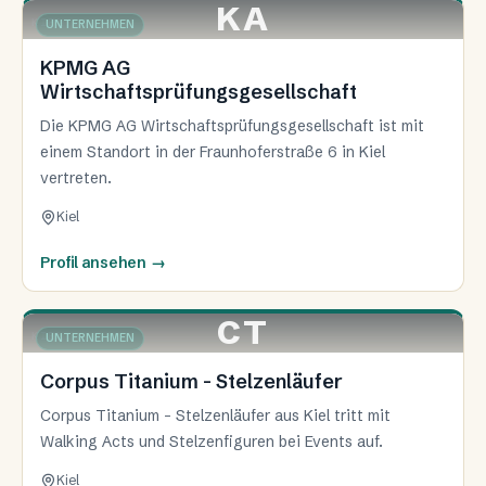
KA
KIEL
UNTERNEHMEN
KPMG AG
Wirtschaftsprüfungsgesellschaft
Die KPMG AG Wirtschaftsprüfungsgesellschaft ist mit
einem Standort in der Fraunhoferstraße 6 in Kiel
vertreten.
Kiel
Profil ansehen
→
CT
KIEL
UNTERNEHMEN
Corpus Titanium - Stelzenläufer
Corpus Titanium - Stelzenläufer aus Kiel tritt mit
Walking Acts und Stelzenfiguren bei Events auf.
Kiel