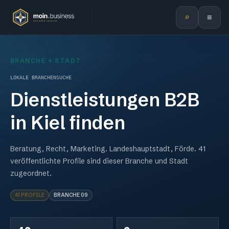
⌕
≡
BRANCHE + STADT
LOKALE BRANCHENSUCHE
Dienstleistungen B2B
in
Kiel
finden
Beratung, Recht, Marketing.
Landeshauptstadt, Förde.
41
veröffentlichte Profile sind dieser Branche und Stadt
zugeordnet.
41 PROFILE
BRANCHE
09