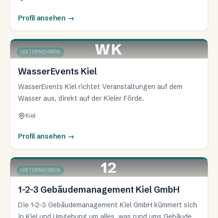
Profil ansehen
→
WK
KIEL
UNTERNEHMEN
WasserEvents Kiel
WasserEvents Kiel richtet Veranstaltungen auf dem
Wasser aus, direkt auf der Kieler Förde.
Kiel
Profil ansehen
→
12
KIEL
UNTERNEHMEN
1-2-3 Gebäudemanagement Kiel GmbH
Die 1-2-3 Gebäudemanagement Kiel GmbH kümmert sich
in Kiel und Umgebung um alles, was rund ums Gebäude