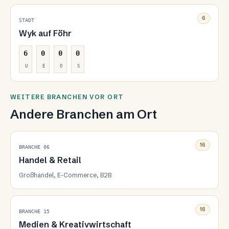
6
STADT
Wyk auf Föhr
6
0
0
0
U
E
O
S
WEITERE BRANCHEN VOR ORT
Andere Branchen am Ort
16
BRANCHE 06
Handel & Retail
Großhandel, E-Commerce, B2B
16
BRANCHE 15
Medien & Kreativwirtschaft