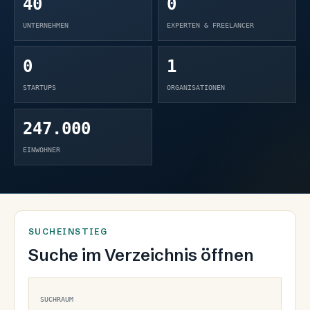
40
0
UNTERNEHMEN
EXPERTEN & FREELANCER
0
1
STARTUPS
ORGANISATIONEN
247.000
EINWOHNER
SUCHEINSTIEG
Suche im Verzeichnis öffnen
SUCHRAUM