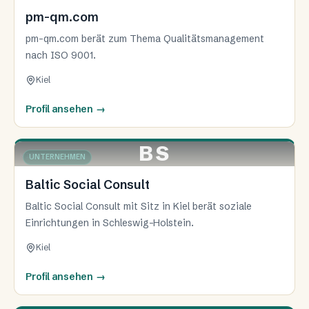
pm-qm.com
pm-qm.com berät zum Thema Qualitätsmanagement
nach ISO 9001.
Kiel
Profil ansehen
→
BS
KIEL
UNTERNEHMEN
Baltic Social Consult
Baltic Social Consult mit Sitz in Kiel berät soziale
Einrichtungen in Schleswig-Holstein.
Kiel
Profil ansehen
→