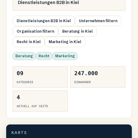
Dienstleistungen B2B
in
Kiel
Dienstleistungen B2B in Kiel
Unternehmen filtern
Organisation filtern
Beratung in Kiel
Recht in Kiel
Marketing in Kiel
Beratung
Recht
Marketing
09
247.000
KATEGORIE
EINWOHNER
4
AKTUELL AUF SEITE
KARTE