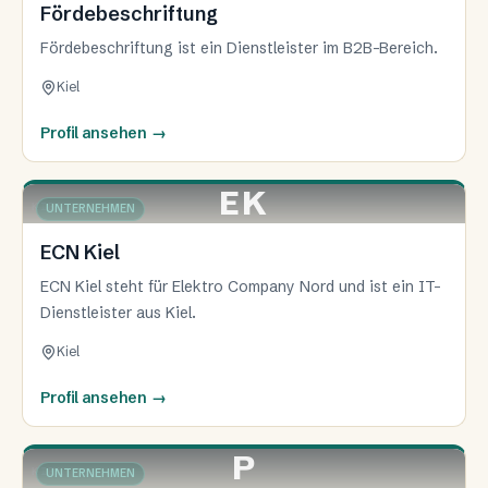
Fördebeschriftung
Fördebeschriftung ist ein Dienstleister im B2B-Bereich.
Kiel
Profil ansehen
→
EK
KIEL
UNTERNEHMEN
ECN Kiel
ECN Kiel steht für Elektro Company Nord und ist ein IT-
Dienstleister aus Kiel.
Kiel
Profil ansehen
→
P
KIEL
UNTERNEHMEN