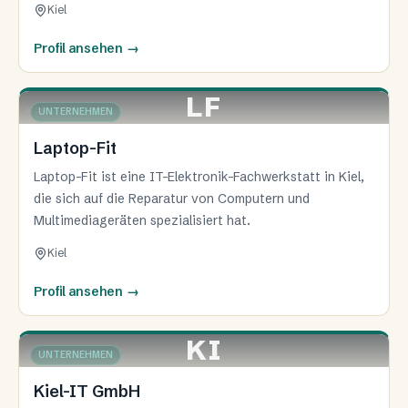
Kiel
Profil ansehen
→
LF
KIEL
UNTERNEHMEN
Laptop-Fit
Laptop-Fit ist eine IT-Elektronik-Fachwerkstatt in Kiel,
die sich auf die Reparatur von Computern und
Multimediageräten spezialisiert hat.
Kiel
Profil ansehen
→
KI
KIEL
UNTERNEHMEN
Kiel-IT GmbH