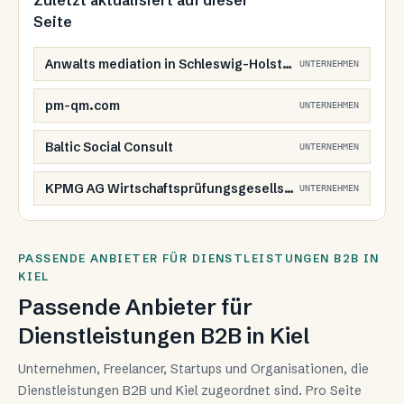
Zuletzt aktualisiert auf dieser
Seite
Anwalts mediation in Schleswig-Holstein e.V.
UNTERNEHMEN
pm-qm.com
UNTERNEHMEN
Baltic Social Consult
UNTERNEHMEN
KPMG AG Wirtschaftsprüfungsgesellschaft
UNTERNEHMEN
PASSENDE ANBIETER FÜR DIENSTLEISTUNGEN B2B IN
KIEL
Passende Anbieter für
Dienstleistungen B2B in Kiel
Unternehmen, Freelancer, Startups und Organisationen, die
Dienstleistungen B2B und Kiel zugeordnet sind. Pro Seite