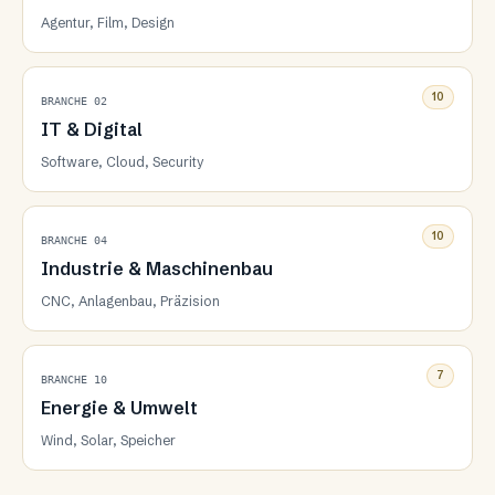
Agentur, Film, Design
10
BRANCHE 02
IT & Digital
Software, Cloud, Security
10
BRANCHE 04
Industrie & Maschinenbau
CNC, Anlagenbau, Präzision
7
BRANCHE 10
Energie & Umwelt
Wind, Solar, Speicher