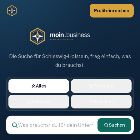
Profil einreichen
Die Suche für Schleswig-Holstein, frag einfach, was
du brauchst.
Alles
Produkte
Anbieter
Branchen
Suchen