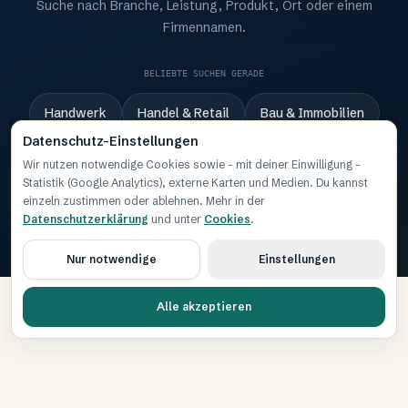
Suche nach Branche, Leistung, Produkt, Ort oder einem
Firmennamen.
BELIEBTE SUCHEN GERADE
Handwerk
Handel & Retail
Bau & Immobilien
Datenschutz-Einstellungen
Dienstleistungen B2B
IT & Digital
Wir nutzen notwendige Cookies sowie – mit deiner Einwilligung –
Statistik (Google Analytics), externe Karten und Medien. Du kannst
Medien & Kreativwirtschaft
einzeln zustimmen oder ablehnen. Mehr in der
Datenschutzerklärung
und unter
Cookies
.
Über moin.business
Für Anbieter
Karte
Datenschutz
Nur notwendige
Einstellungen
KLAR. REGIONAL. NORDDEUTSCH.
Alle akzeptieren