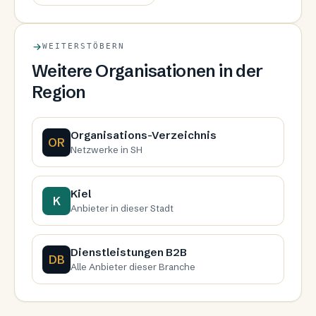
WEITERSTÖBERN
Weitere Organisationen in der
Region
Organisations-Verzeichnis
OR
Netzwerke in SH
Kiel
K
Anbieter in dieser Stadt
Dienstleistungen B2B
DB
Alle Anbieter dieser Branche