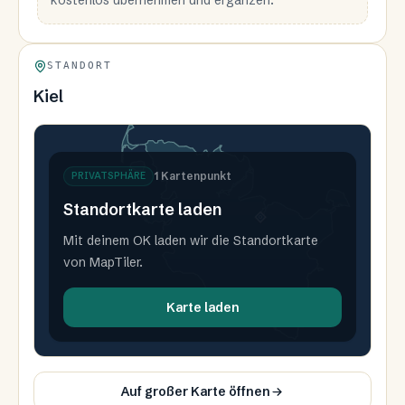
kostenlos übernehmen und ergänzen.
STANDORT
Kiel
1
Kartenpunkt
PRIVATSPHÄRE
Standortkarte laden
O
Mit deinem OK laden wir die Standortkarte
von MapTiler.
Karte laden
Auf großer Karte öffnen