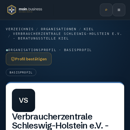
⌕
≡
VERZEICHNIS
/
ORGANISATIONEN
/
KIEL
VERBRAUCHERZENTRALE SCHLESWIG-HOLSTEIN E.V.
/
- BERATUNGSSTELLE KIEL
ORGANISATIONSPROFIL · BASISPROFIL
Profil bestätigen
BASISPROFIL
VS
Verbraucherzentrale
Schleswig-Holstein e.V. -