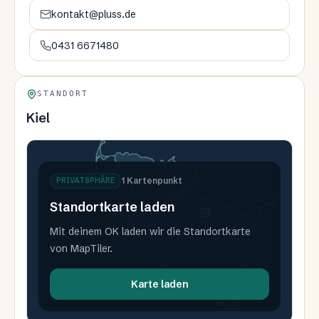
kontakt@pluss.de
0431 6671480
STANDORT
Kiel
1
Kartenpunkt
PRIVATSPHÄRE
Standortkarte laden
U
Mit deinem OK laden wir die Standortkarte
von MapTiler.
Karte laden