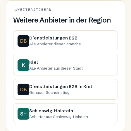
WEITERSTÖBERN
Weitere Anbieter in der Region
Dienstleistungen B2B
DB
Alle Anbieter dieser Branche
Kiel
K
Alle Anbieter aus dieser Stadt
Dienstleistungen B2B in Kiel
DB
Genauer Sucheinstieg
Schleswig-Holstein
SH
Anbieter aus Schleswig-Holstein