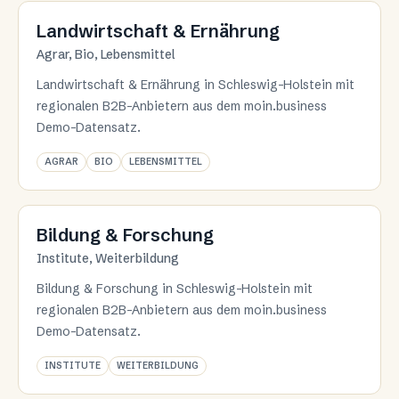
Branche 13
Landwirtschaft & Ernährung
Agrar, Bio, Lebensmittel
Landwirtschaft & Ernährung in Schleswig-Holstein mit
regionalen B2B-Anbietern aus dem moin.business
Demo-Datensatz.
AGRAR
BIO
LEBENSMITTEL
Branche 14
Bildung & Forschung
Institute, Weiterbildung
Bildung & Forschung in Schleswig-Holstein mit
regionalen B2B-Anbietern aus dem moin.business
Demo-Datensatz.
INSTITUTE
WEITERBILDUNG