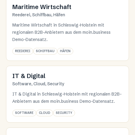
Branche 01
Maritime Wirtschaft
Reederei, Schiffbau, Häfen
Maritime Wirtschaft in Schleswig-Holstein mit
regionalen B2B-Anbietern aus dem moin.business
Demo-Datensatz.
REEDEREI
SCHIFFBAU
HÄFEN
Branche 02
IT & Digital
Software, Cloud, Security
IT & Digital in Schleswig-Holstein mit regionalen B2B-
Anbietern aus dem moin.business Demo-Datensatz.
SOFTWARE
CLOUD
SECURITY
Branche 03