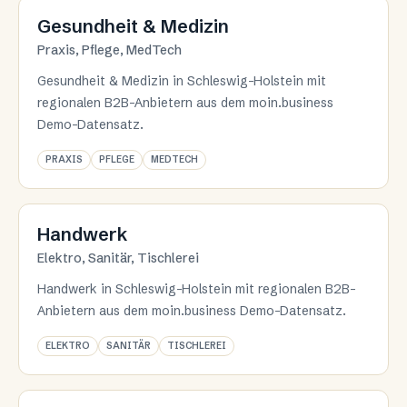
Branche 07
Gesundheit & Medizin
Praxis, Pflege, MedTech
Gesundheit & Medizin in Schleswig-Holstein mit
regionalen B2B-Anbietern aus dem moin.business
Demo-Datensatz.
PRAXIS
PFLEGE
MEDTECH
Branche 08
Handwerk
Elektro, Sanitär, Tischlerei
Handwerk in Schleswig-Holstein mit regionalen B2B-
Anbietern aus dem moin.business Demo-Datensatz.
ELEKTRO
SANITÄR
TISCHLEREI