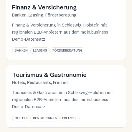
Branche 11
Finanz & Versicherung
Banken, Leasing, Förderberatung
Finanz & Versicherung in Schleswig-Holstein mit
regionalen B2B-Anbietern aus dem moin.business
Demo-Datensatz.
BANKEN
LEASING
FÖRDERBERATUNG
Branche 12
Tourismus & Gastronomie
Hotels, Restaurants, Freizeit
Tourismus & Gastronomie in Schleswig-Holstein mit
regionalen B2B-Anbietern aus dem moin.business
Demo-Datensatz.
HOTELS
RESTAURANTS
FREIZEIT