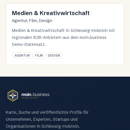
Branche 15
Medien & Kreativwirtschaft
Agentur, Film, Design
Medien & Kreativwirtschaft in Schleswig-Holstein mit
regionalen B2B-Anbietern aus dem moin.business
Demo-Datensatz.
AGENTUR
FILM
DESIGN
Karte, Suche und veröffentlichte Profile für
Unternehmen, Experten, Startups und
Organisationen in Schleswig-Holstein.