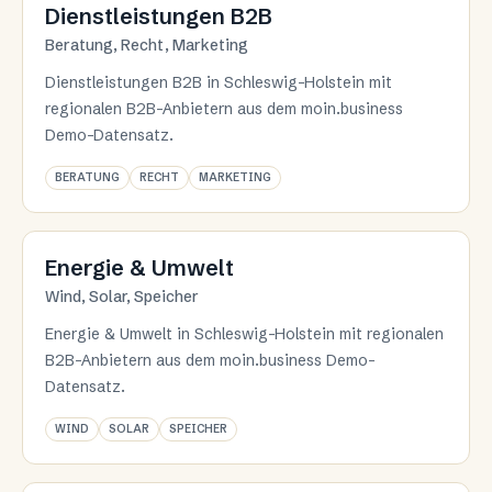
Branche 09
Dienstleistungen B2B
Beratung, Recht, Marketing
Dienstleistungen B2B in Schleswig-Holstein mit
regionalen B2B-Anbietern aus dem moin.business
Demo-Datensatz.
BERATUNG
RECHT
MARKETING
Branche 10
Energie & Umwelt
Wind, Solar, Speicher
Energie & Umwelt in Schleswig-Holstein mit regionalen
B2B-Anbietern aus dem moin.business Demo-
Datensatz.
WIND
SOLAR
SPEICHER