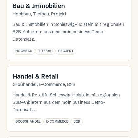
Branche 05
Bau & Immobilien
Hochbau, Tiefbau, Projekt
Bau & Immobilien in Schleswig-Holstein mit regionalen
B2B-Anbietern aus dem moin.business Demo-
Datensatz.
HOCHBAU
TIEFBAU
PROJEKT
Branche 06
Handel & Retail
Großhandel, E-Commerce, B2B
Handel & Retail in Schleswig-Holstein mit regionalen
B2B-Anbietern aus dem moin.business Demo-
Datensatz.
GROSSHANDEL
E-COMMERCE
B2B