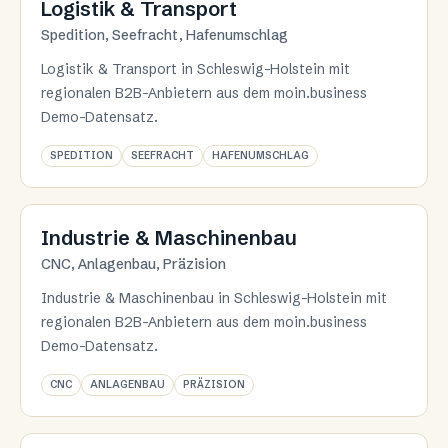
Logistik & Transport
Spedition, Seefracht, Hafenumschlag
Logistik & Transport in Schleswig-Holstein mit
regionalen B2B-Anbietern aus dem moin.business
Demo-Datensatz.
SPEDITION
SEEFRACHT
HAFENUMSCHLAG
Branche 04
Industrie & Maschinenbau
CNC, Anlagenbau, Präzision
Industrie & Maschinenbau in Schleswig-Holstein mit
regionalen B2B-Anbietern aus dem moin.business
Demo-Datensatz.
CNC
ANLAGENBAU
PRÄZISION
©