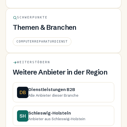
SCHWERPUNKTE
Themen & Branchen
COMPUTERREPARATURDIENST
WEITERSTÖBERN
Weitere Anbieter in der Region
Dienstleistungen B2B
DB
Alle Anbieter dieser Branche
Schleswig-Holstein
SH
Anbieter aus Schleswig-Holstein