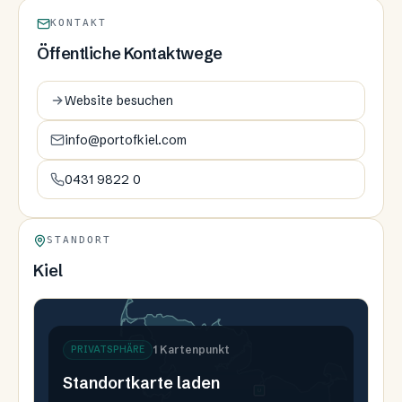
KONTAKT
Öffentliche Kontaktwege
Website besuchen
info@portofkiel.com
0431 9822 0
STANDORT
Kiel
1
Kartenpunkt
PRIVATSPHÄRE
Standortkarte laden
U