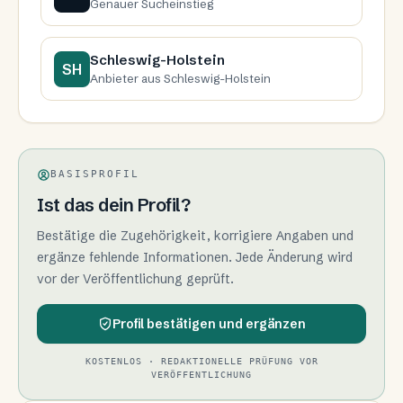
Genauer Sucheinstieg
Schleswig-Holstein
SH
Anbieter aus Schleswig-Holstein
BASISPROFIL
Ist das dein Profil?
Bestätige die Zugehörigkeit, korrigiere Angaben und
ergänze fehlende Informationen. Jede Änderung wird
vor der Veröffentlichung geprüft.
Profil bestätigen und ergänzen
KOSTENLOS · REDAKTIONELLE PRÜFUNG VOR
VERÖFFENTLICHUNG