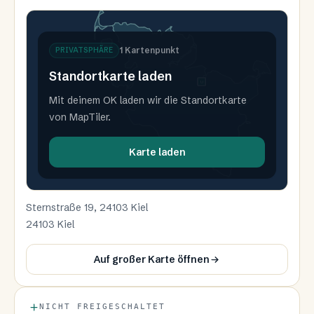
1
Kartenpunkt
PRIVATSPHÄRE
Standortkarte laden
U
Mit deinem OK laden wir die Standortkarte
von MapTiler.
Karte laden
Sternstraße 19, 24103 Kiel
24103 Kiel
Auf großer Karte öffnen
NICHT FREIGESCHALTET