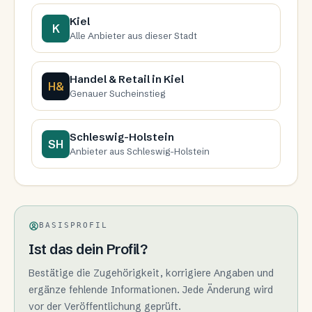
Kiel
K
Alle Anbieter aus dieser Stadt
Handel & Retail in Kiel
H&
Genauer Sucheinstieg
Schleswig-Holstein
SH
Anbieter aus Schleswig-Holstein
BASISPROFIL
Ist das dein Profil?
Bestätige die Zugehörigkeit, korrigiere Angaben und
ergänze fehlende Informationen. Jede Änderung wird
vor der Veröffentlichung geprüft.