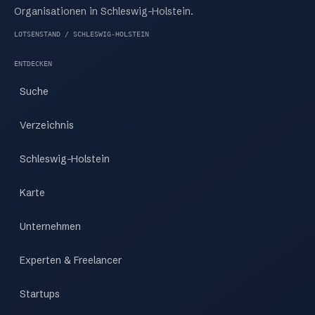
Organisationen in Schleswig-Holstein.
LOTSENSTAND / SCHLESWIG-HOLSTEIN
ENTDECKEN
Suche
Verzeichnis
Schleswig-Holstein
Karte
Unternehmen
Experten & Freelancer
Startups