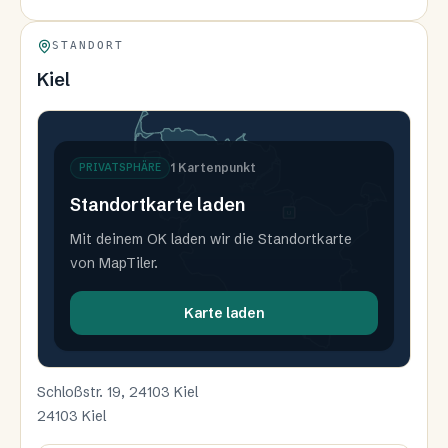
STANDORT
Kiel
1
Kartenpunkt
PRIVATSPHÄRE
Standortkarte laden
U
Mit deinem OK laden wir die Standortkarte
von MapTiler.
Karte laden
Schloßstr. 19, 24103 Kiel
24103 Kiel