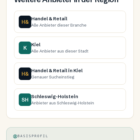
Handel & Retail
H&
Alle Anbieter dieser Branche
Kiel
K
Alle Anbieter aus dieser Stadt
Handel & Retail in Kiel
H&
Genauer Sucheinstieg
Schleswig-Holstein
SH
Anbieter aus Schleswig-Holstein
BASISPROFIL