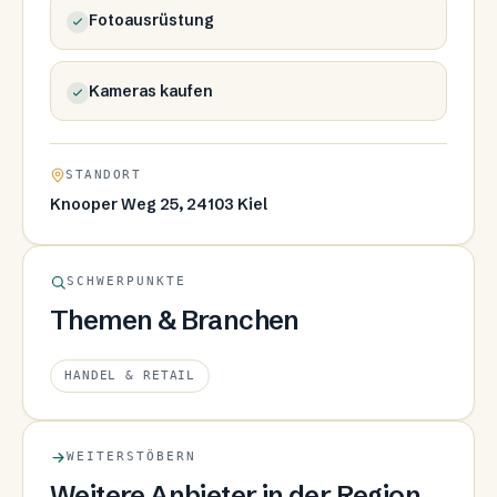
Fotoausrüstung
Kameras kaufen
STANDORT
Knooper Weg 25, 24103 Kiel
SCHWERPUNKTE
Themen & Branchen
HANDEL & RETAIL
WEITERSTÖBERN
Weitere Anbieter in der Region