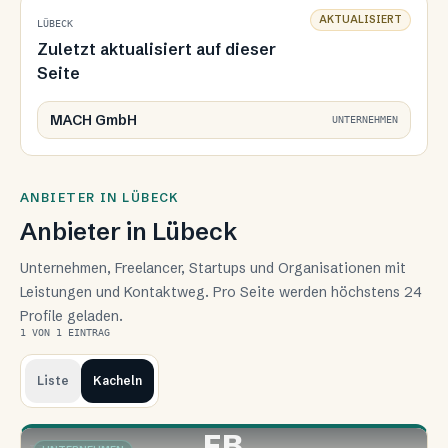
AKTUALISIERT
LÜBECK
Zuletzt aktualisiert auf dieser
Seite
MACH GmbH
UNTERNEHMEN
ANBIETER IN LÜBECK
Anbieter in Lübeck
Unternehmen, Freelancer, Startups und Organisationen mit
Leistungen und Kontaktweg. Pro Seite werden höchstens 24
Profile geladen.
1
VON
1
EINTRAG
Liste
Kacheln
FB