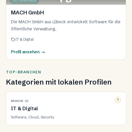
IT & DIGITAL
UNTERNEHMEN
MACH GmbH
Die MACH GmbH aus Lübeck entwickelt Software für die
öffentliche Verwaltung.
IT & Digital
Profil ansehen
→
TOP-BRANCHEN
Kategorien mit lokalen Profilen
1
BRANCHE 02
IT & Digital
Software, Cloud, Security