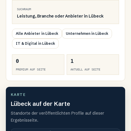
SUCHRAUM
Leistung, Branche oder Anbieter in
Lübeck
Alle Anbieter in Lübeck
Unternehmen in Lübeck
IT & Digital in Lübeck
0
1
PREMIUM AUF SEITE
AKTUELL AUF SEITE
KARTE
Lübeck auf der Karte
Standorte der veröffentlichten Profile auf dieser
Ergebnisseite.