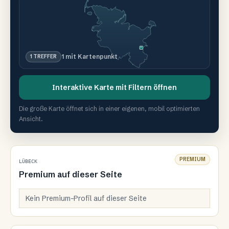
U
1 mit Kartenpunkt
1
TREFFER
Interaktive Karte mit Filtern öffnen
Die große Karte öffnet sich in einer eigenen, mobil optimierten
Ansicht.
PREMIUM
LÜBECK
Premium auf dieser Seite
Kein Premium-Profil auf dieser Seite