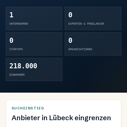
1
0
UNTERNEHMEN
EXPERTEN & FREELANCER
0
0
STARTUPS
ORGANISATIONEN
218.000
EINWOHNER
SUCHEINSTIEG
Anbieter in
Lübeck
eingrenzen