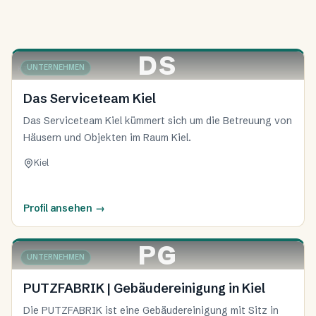
DS
UNTERNEHMEN
KIEL
Das Serviceteam Kiel
Das Serviceteam Kiel kümmert sich um die Betreuung von
Häusern und Objekten im Raum Kiel.
Kiel
Profil ansehen
→
PG
UNTERNEHMEN
PUTZFABRIK | Gebäudereinigung in Kiel
Die PUTZFABRIK ist eine Gebäudereinigung mit Sitz in