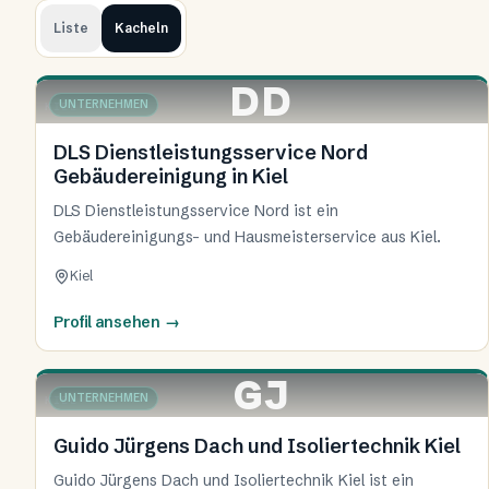
Liste
Kacheln
DD
UNTERNEHMEN
KIEL
DLS Dienstleistungsservice Nord
Gebäudereinigung in Kiel
DLS Dienstleistungsservice Nord ist ein
Gebäudereinigungs- und Hausmeisterservice aus Kiel.
Kiel
Profil ansehen
→
GJ
UNTERNEHMEN
KIEL
Guido Jürgens Dach und Isoliertechnik Kiel
Guido Jürgens Dach und Isoliertechnik Kiel ist ein