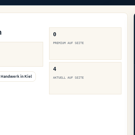
n
0
PREMIUM AUF SEITE
4
Handwerk in Kiel
AKTUELL AUF SEITE