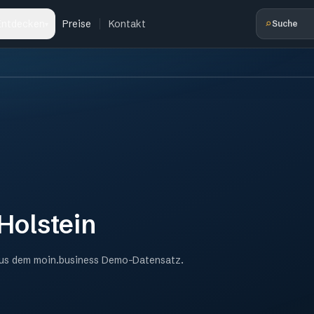
⌕
Entdecken
Preise
Kontakt
Suche
▾
Holstein
aus dem moin.business Demo-Datensatz.