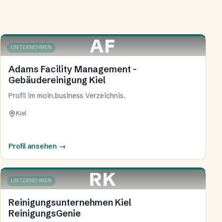
AF
UNTERNEHMEN
KIEL
Adams Facility Management -
Gebäudereinigung Kiel
Profil im moin.business Verzeichnis.
Kiel
Profil ansehen
→
RK
UNTERNEHMEN
KIEL
Reinigungsunternehmen Kiel
ReinigungsGenie