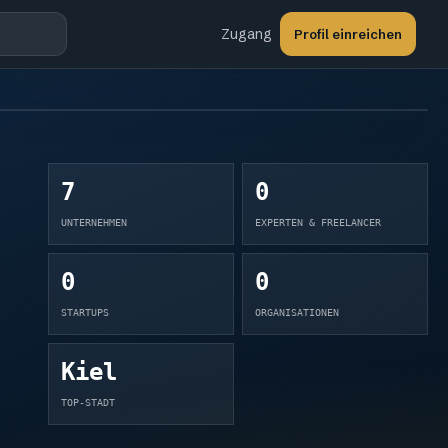
Zugang
Profil einreichen
7
0
UNTERNEHMEN
EXPERTEN & FREELANCER
0
0
STARTUPS
ORGANISATIONEN
Kiel
TOP-STADT